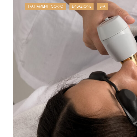
TRATTAMENTI CORPO
EPILAZIONE
SPA