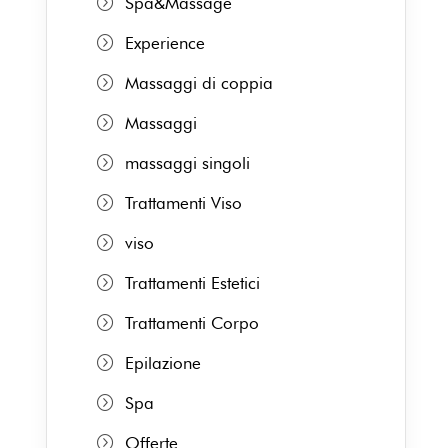
Spa&Massage
Experience
Massaggi di coppia
Massaggi
massaggi singoli
Trattamenti Viso
viso
Trattamenti Estetici
Trattamenti Corpo
Epilazione
Spa
Offerte