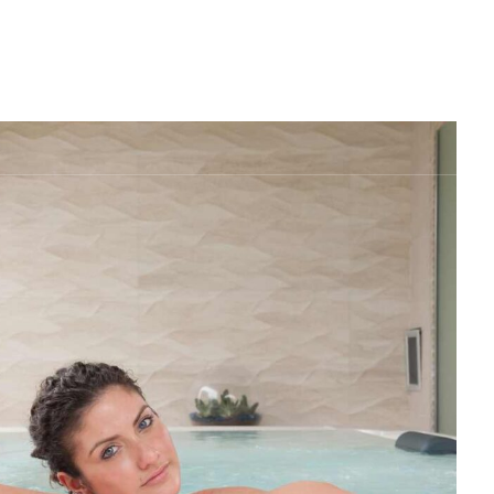
TE
BEAUTYLIFE SPA
RESTAURANTS
MEETING & EVEN