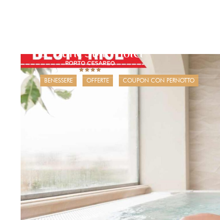
HOTEL
OFFER
BENESSERE
OFFERTE
COUPON CON PERNOTTO