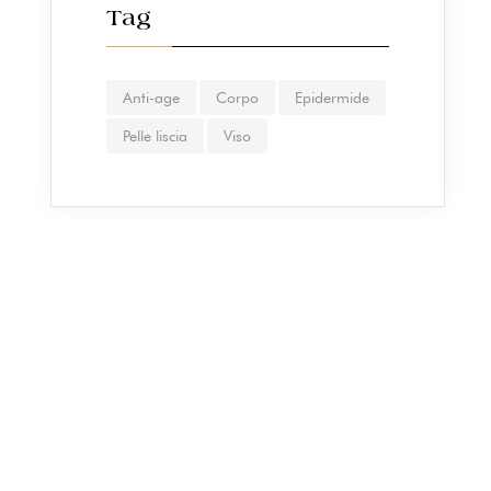
Tag
Anti-age
Corpo
Epidermide
Pelle liscia
Viso