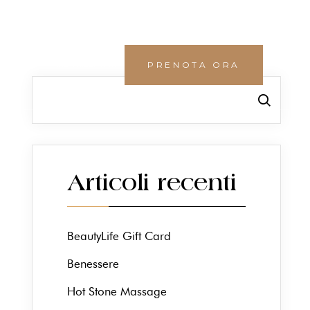
PRENOTA ORA
TS
AREA RISERVATA
Cerca
Articoli recenti
BeautyLife Gift Card
Benessere
Hot Stone Massage