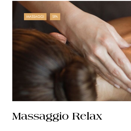
MASSAGGI
SPA
Massaggio Relax