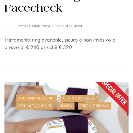
Facecheck
29 SETTEMBRE 2024
EMANUELA BOVE
Trattamento ringiovanente, sicuro e non invasivo al
prezzo di € 240 anzichè € 320
TRATTAMENTI ESTETICI
CENTRO BENESSERE
SPECIALE VOUCHER
NOVITÀ
SPECIALE PROMO