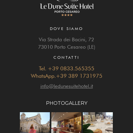
DOVE SIAMO
Via Strada dei Bacini, 72
73010 Porto Cesareo (LE)
CONTATTI
Tel. +39 0833.565355
WhatsApp.+39 389 1731975
info@ledunesuitehotel.it
PHOTOGALLERY