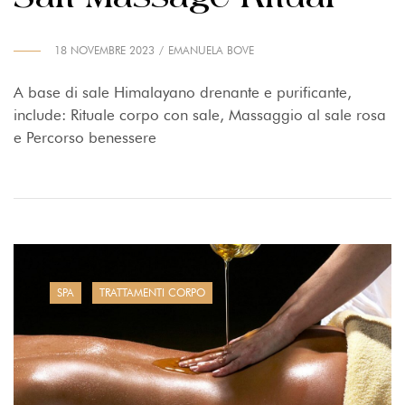
18 NOVEMBRE 2023
EMANUELA BOVE
A base di sale Himalayano drenante e purificante,
include: Rituale corpo con sale, Massaggio al sale rosa
e Percorso benessere
SPA
TRATTAMENTI CORPO